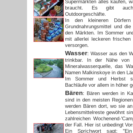
Supermärkten alles kaufen, w
braucht. Es gibt auch 
Outdoorgeschäfte.
In den kleineren Dörfer
Grundnahrungsmittel und die 
den Märkten. Im Sommer und
mit allerlei leckeren frisch
versorgen.
Wasser
: Wasser aus den W
trinkbar. In der Nähe von 
Mineralwasserquelle, das W
Namen Malkinskoye in den Lä
Im Sommer und Herbst sin
Bachläufe vor allem in höher 
Bären
: Bären werden in Ka
sind in den meisten Regionen
werden Bären dort, wo sie a
Lebensmittelreste gewöhnt sin
zahlreichen Wochenend-'Cam
der Fall. Hier ist unbedingt Vo
Ein Sprichwort sagt: "Ein