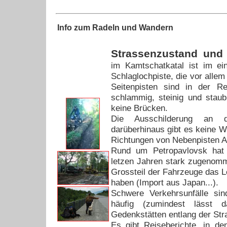
Info
zum Radeln und Wandern
Strassenzustand und
im Kamtschatkatal ist im ei
Schlaglochpiste, die vor allem
Seitenpisten sind in der R
schlammig, steinig und staub
keine Brücken.
Die Ausschilderung an d
darüberhinaus gibt es keine W
Richtungen von Nebenpisten A
Rund um Petropavlovsk hat 
letzen Jahren stark zugenom
Grossteil der Fahrzeuge das L
haben (Import aus Japan...).
Schwere Verkehrsunfälle sin
häufig (zumindest lässt
Gedenkstätten entlang der Str
Es gibt Reiseberichte, in de