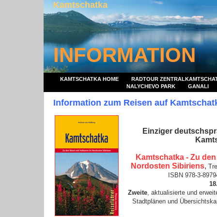
Kamtschatka
INFORMATION
KAMTSCHATKA HOME
RADTOUR ZENTRALKAMTSCHA
NALYCHEVO PARK
GANALI
Information zum Reisen auf Kamtschat
Einziger deutschspr
Kamt
Kamtschatka - Zu den
Nordosten Sibiriens
,
Tre
ISBN 978-3-8979
18
Zweite
, aktualisierte und erwei
Stadtplänen und Übersichtskar