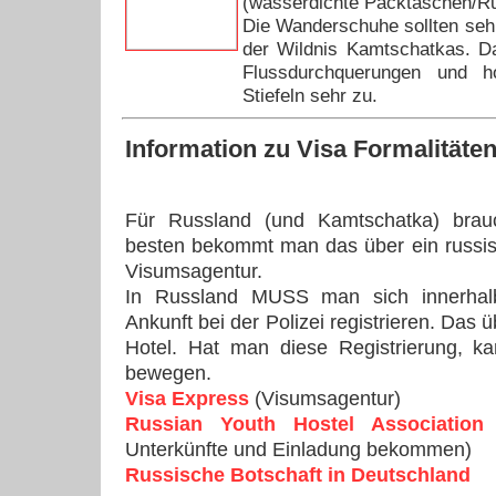
(wasserdichte Packtaschen/R
Die Wanderschuhe sollten sehr 
der Wildnis Kamtschatkas. Da
Flussdurchquerungen und h
Stiefeln sehr zu.
Information zu
Visa Formalitäte
Für Russland (und Kamtschatka) bra
besten bekommt man das über ein russis
Visumsagentur.
In Russland MUSS man sich innerha
Ankunft bei der Polizei registrieren. Das
Hotel. Hat man diese Registrierung, k
bewegen.
Visa Express
(Visumsagentur)
Russian Youth Hostel Association
(
Unterkünfte und Einladung bekommen)
Russische Botschaft in Deutschland